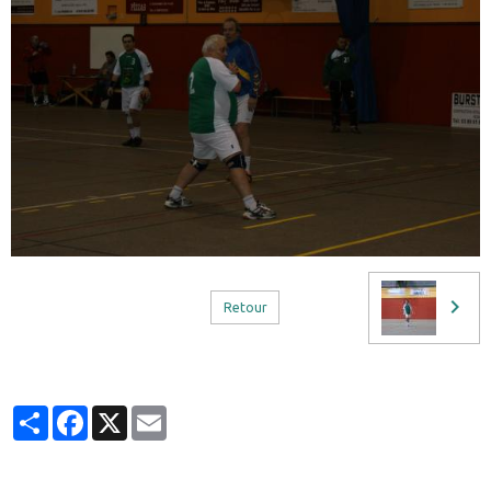
Retour
Partager
Facebook
X
Email
Infos Facebook