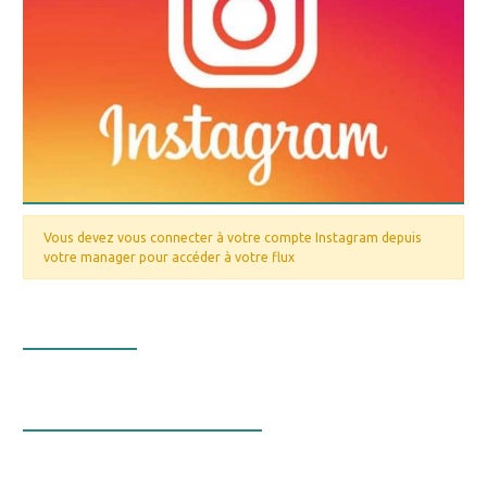
Vous devez vous connecter à votre compte Instagram depuis
votre manager pour accéder à votre flux
Nos valeurs
La bourse aux minéraux