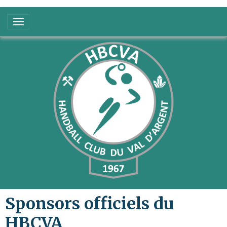
Sponsors officiels du
HBCVA