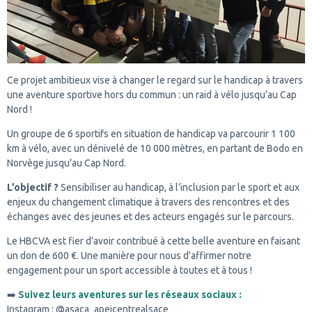
Ce projet ambitieux vise à changer le regard sur le handicap à travers
une aventure sportive hors du commun : un raid à vélo jusqu’au Cap
Nord !
Un groupe de 6 sportifs en situation de handicap va parcourir 1 100
km à vélo, avec un dénivelé de 10 000 mètres, en partant de Bodo en
Norvège jusqu’au Cap Nord.
L’objectif ?
Sensibiliser au handicap, à l’inclusion par le sport et aux
enjeux du changement climatique à travers des rencontres et des
échanges avec des jeunes et des acteurs engagés sur le parcours.
Le HBCVA est fier d’avoir contribué à cette belle aventure en faisant
un don de 600 €. Une manière pour nous d'affirmer notre
engagement pour un sport accessible à toutes et à tous !
➡️
Suivez leurs aventures sur les réseaux sociaux :
Instagram :
@asaca_apeicentrealsace