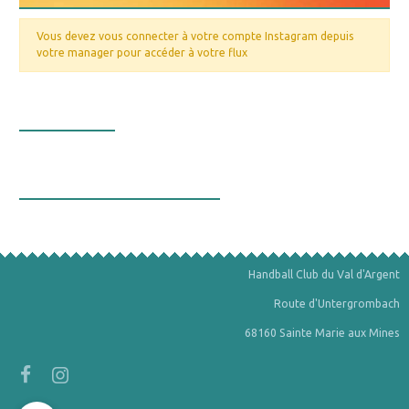
Vous devez vous connecter à votre compte Instagram depuis
votre manager pour accéder à votre flux
Nos valeurs
La bourse aux minéraux
Handball Club du Val d'Argent
Route d'Untergrombach
68160 Sainte Marie aux Mines