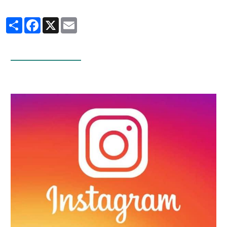
Partager
Facebook
X
Email
Infos Facebook