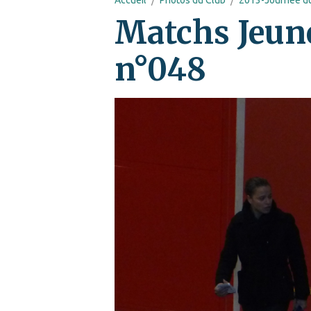
Matchs Jeun
n°048