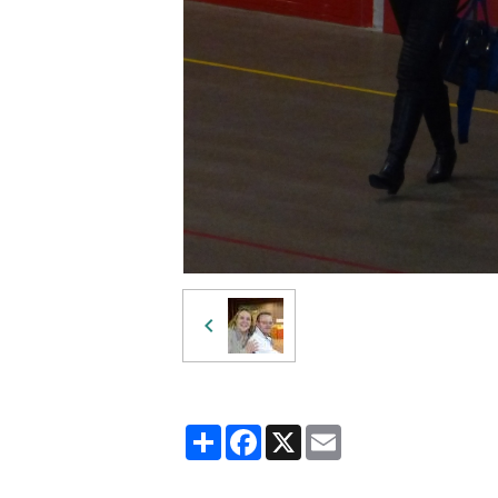
Partager
Facebook
X
Email