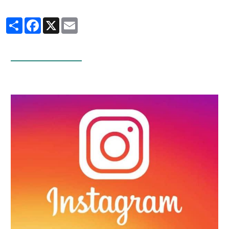
Partager
Facebook
X
Email
Infos Facebook