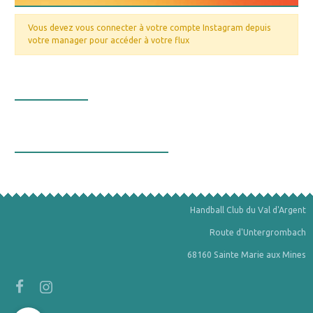
Vous devez vous connecter à votre compte Instagram depuis
votre manager pour accéder à votre flux
Nos valeurs
La bourse aux minéraux
Handball Club du Val d'Argent
Route d'Untergrombach
68160 Sainte Marie aux Mines