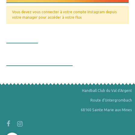
Vous devez vous connecter à votre compte Instagram depuis
votre manager pour accéder à votre flux
Nos valeurs
La bourse aux minéraux
Handball Club du Val d'Argent
Route d'Untergrombach
68160 Sainte Marie aux Mines