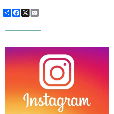
Partager
Facebook
X
Email
Infos Facebook