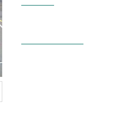
Nos valeurs
La bourse aux
minéraux