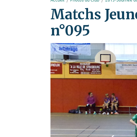
Matchs Jeun
n°095