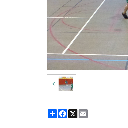
Partager
Facebook
X
Email