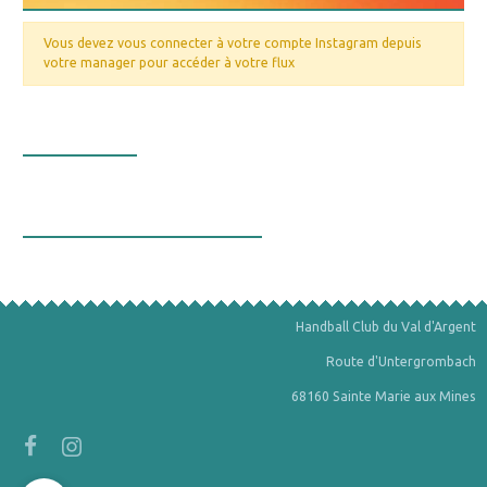
Vous devez vous connecter à votre compte Instagram depuis
votre manager pour accéder à votre flux
Nos valeurs
La bourse aux minéraux
Handball Club du Val d'Argent
Route d'Untergrombach
68160 Sainte Marie aux Mines