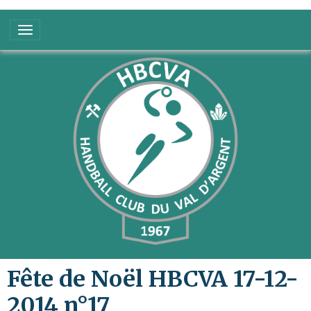
Fête de Noël HBCVA 17-12-
2014 n°17