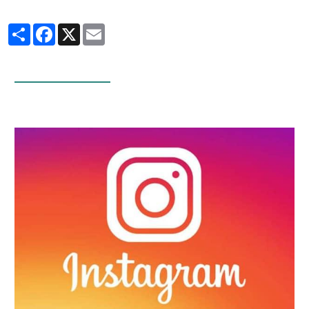
Partager
Facebook
X
Email
Infos Facebook