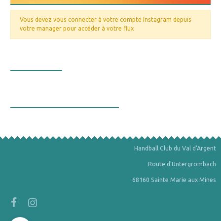
Vous devez vous connecter à votre compte Instagram depuis
votre manager pour accéder à votre flux
Nos valeurs
La bourse aux minéraux
Handball Club du Val d'Argent
Route d'Untergrombach
68160 Sainte Marie aux Mines