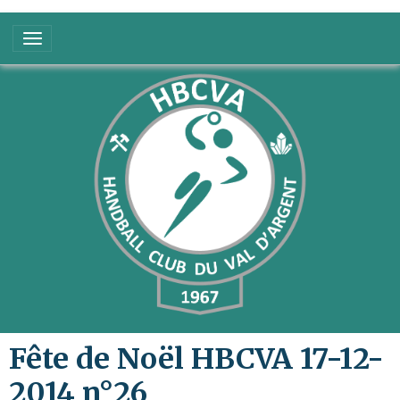
Fête de Noël HBCVA 17-12-
2014 n°26