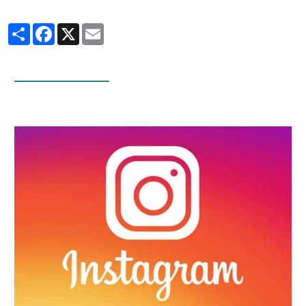
Partager
Facebook
X
Email
Infos Facebook