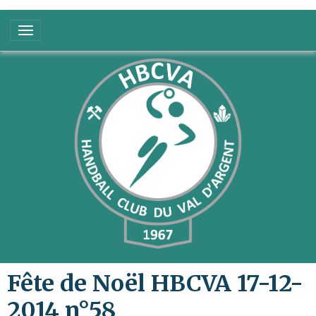
Fête de Noël HBCVA 17-12-
2014 n°58