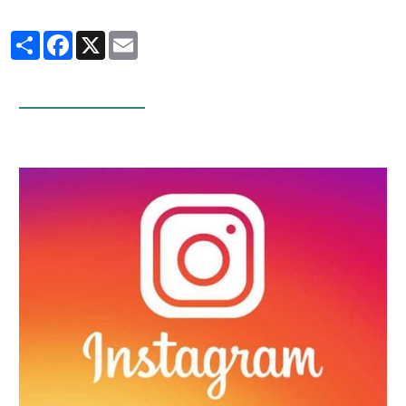
Partager
Facebook
X
Email
Infos Facebook