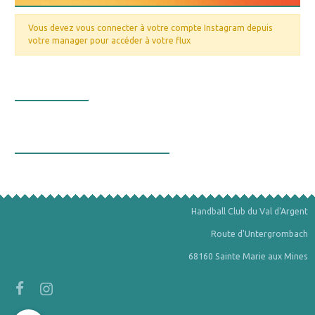
Vous devez vous connecter à votre compte Instagram depuis
votre manager pour accéder à votre flux
Nos valeurs
La bourse aux minéraux
Handball Club du Val d'Argent
Route d'Untergrombach
68160 Sainte Marie aux Mines