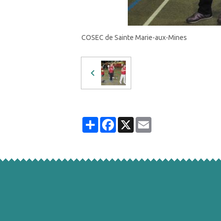
COSEC de Sainte Marie-aux-Mines
Partager
Facebook
X
Email