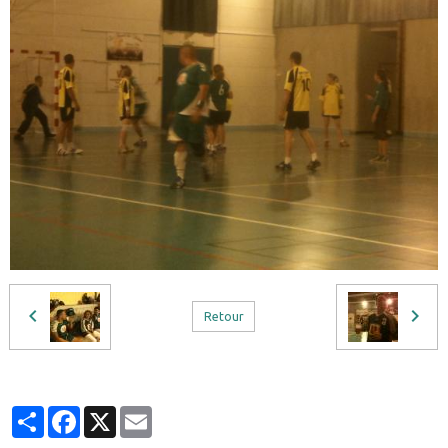
Retour
Partager
Facebook
X
Email