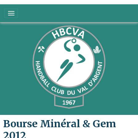
Bourse Minéral & Gem
2012