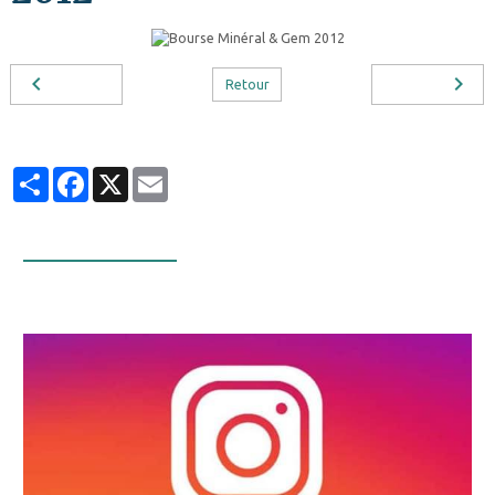
Retour
Partager
Facebook
X
Email
Infos Facebook