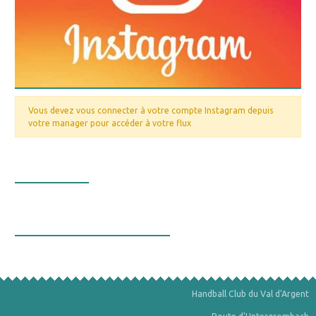
Vous devez vous connecter à votre compte Instagram depuis
votre manager pour accéder à votre flux
Nos valeurs
La bourse aux minéraux
Handball Club du Val d'Argent