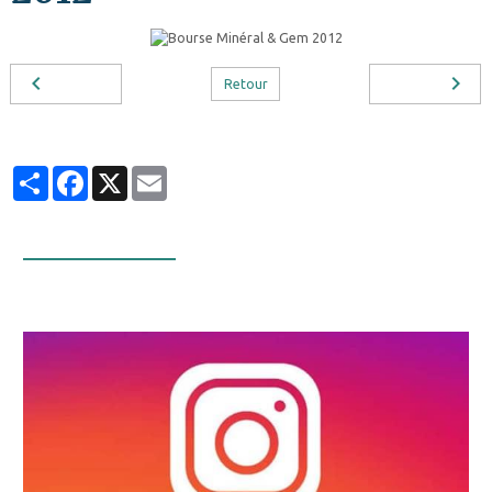
Retour
Partager
Facebook
X
Email
Infos Facebook