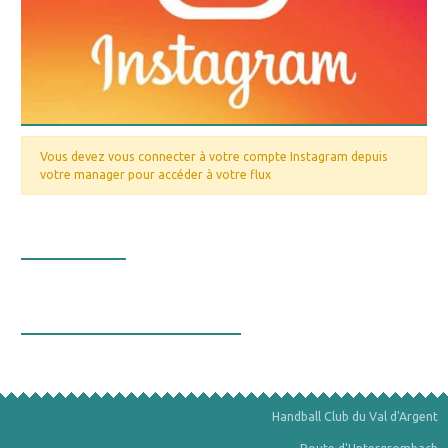
Vous devez vous connecter à votre compte Instagram depuis
votre manager pour accéder à votre flux
Nos valeurs
La bourse aux minéraux
Handball Club du Val d'Argent