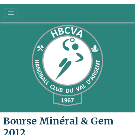
Bourse Minéral & Gem
2012