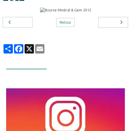
Retour
Partager
Facebook
X
Email
Infos Facebook