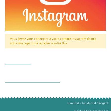
Vous devez vous connecter à votre compte Instagram depuis
votre manager pour accéder à votre flux
Nos valeurs
La bourse aux minéraux
Handball Club du Val d'Argent