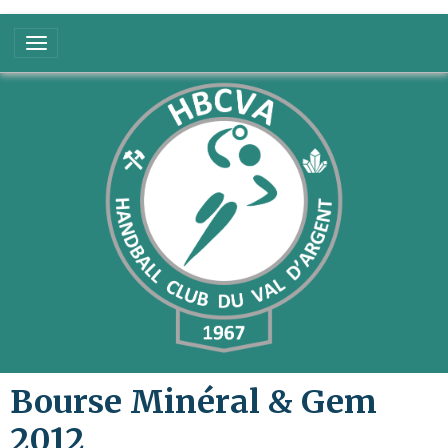
Bourse Minéral & Gem
2012