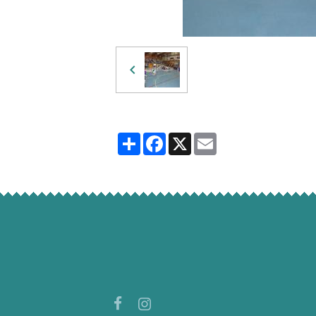
Partager
Facebook
X
Email