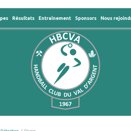
ipes
Résultats
Entraînement
Sponsors
Nous rejoind
 Détection
Divers