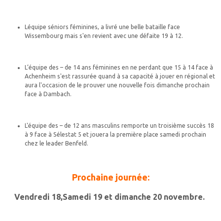
Léquipe séniors féminines, a livré une belle bataille face
Wissembourg mais s'en revient avec une défaite 19 à 12.
L’équipe des – de 14 ans féminines en ne perdant que 15 à 14 face à
Achenheim s'est rassurée quand à sa capacité à jouer en régional et
aura l'occasion de le prouver une nouvelle fois dimanche prochain
face à Dambach.
L'équipe des – de 12 ans masculins remporte un troisième succès 18
à 9 face à Sélestat 5 et jouera la première place samedi prochain
chez le leader Benfeld.
Prochaine journée:
Vendredi 18,Samedi 19 et dimanche 20 novembre.